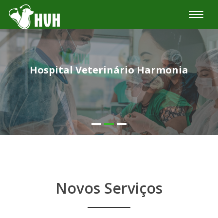
Toggle
naviga
Hospital Veterinário Harmonia
Novos Serviços