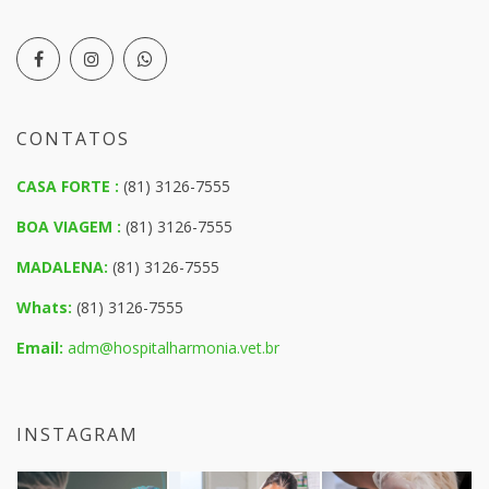
CONTATOS
CASA FORTE :
(81) 3126-7555
BOA VIAGEM :
(81) 3126-7555
MADALENA:
(81) 3126-7555
Whats:
(81) 3126-7555
Email:
adm@hospitalharmonia.vet.br
INSTAGRAM