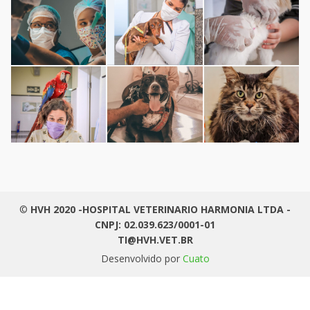
©
HVH 2020 -HOSPITAL VETERINARIO HARMONIA LTDA -
CNPJ: 02.039.623/0001-01
TI@HVH.VET.BR
Desenvolvido por
Cuato